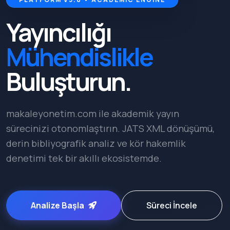
Yayıncılığı
Mühendislikle
Buluşturun.
makaleyonetim.com ile akademik yayın
sürecinizi otonomlaştırın. JATS XML dönüşümü,
derin bibliyografik analiz ve kör hakemlik
denetimi tek bir akıllı ekosistemde.
Analize Başla
Süreci İncele