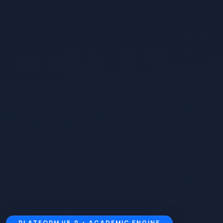
PLATFORM V5.0 • ACADEMIC ENGINE