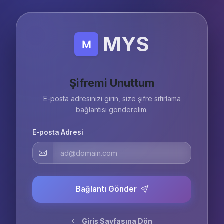
MYS
Şifremi Unuttum
E-posta adresinizi girin, size şifre sıfırlama
bağlantısı gönderelim.
E-posta Adresi
Bağlantı Gönder
Giriş Sayfasına Dön